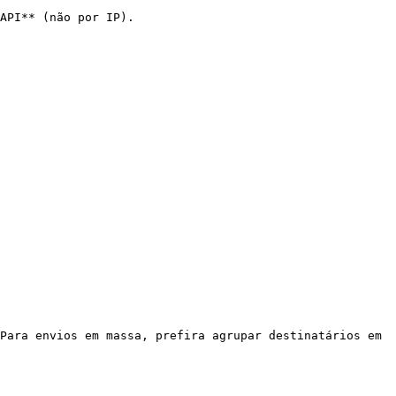
API** (não por IP).

Para envios em massa, prefira agrupar destinatários em 