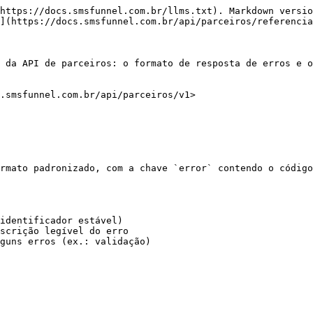
https://docs.smsfunnel.com.br/llms.txt). Markdown versio
](https://docs.smsfunnel.com.br/api/parceiros/referencia
 da API de parceiros: o formato de resposta de erros e o
.smsfunnel.com.br/api/parceiros/v1>

rmato padronizado, com a chave `error` contendo o código