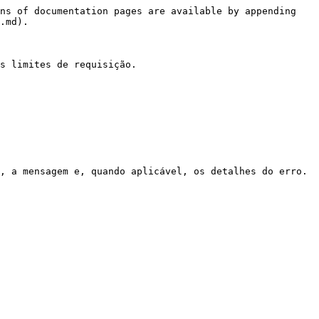
ns of documentation pages are available by appending 
.md).

s limites de requisição.

, a mensagem e, quando aplicável, os detalhes do erro.
